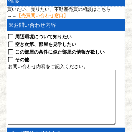
確認
釧路市新富士町３丁目3-22
買いたい、売りたい、不動産売買の相談はこちら
48,000円
→→
【売買問い合わせ窓口】
※
お問い合わせ内容
周辺環境について知りたい
空き次第、部屋を見学したい
この部屋の条件に似た部屋の情報が欲しい
その他
お問い合わせ内容をご記入ください。