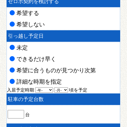
ゼロボ契約を検討する
希望する
希望しない
引っ越し予定日
未定
できるだけ早く
希望に合うものが見つかり次第
詳細な時期を指定
入居予定時期
頃を予定
駐車の予定台数
台