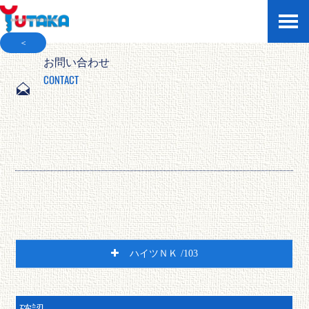
＜
お問い合わせ
CONTACT
ハイツＮＫ /103
アパート