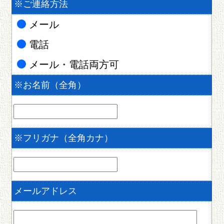
※
ご連絡方法
メール
電話
メール・電話両方可
※
お名前（全角）
※
フリガナ（全角カナ）
メールアドレス