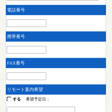
電話番号
携帯番号
FAX番号
リモート案内希望
する
希望予定日：