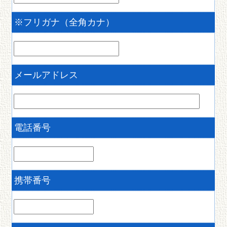
※
フリガナ（全角カナ）
メールアドレス
電話番号
携帯番号