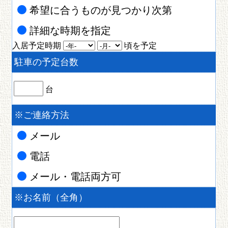
希望に合うものが見つかり次第
詳細な時期を指定
入居予定時期
頃を予定
駐車の予定台数
台
※
ご連絡方法
メール
電話
メール・電話両方可
※
お名前（全角）