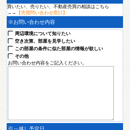
釧路市貝塚４丁目8-1
買いたい、売りたい、不動産売買の相談はこちら
40,000円
→→
【売買問い合わせ窓口】
※
お問い合わせ内容
周辺環境について知りたい
空き次第、部屋を見学したい
この部屋の条件に似た部屋の情報が欲しい
その他
お問い合わせ内容をご記入ください。
引っ越し予定日