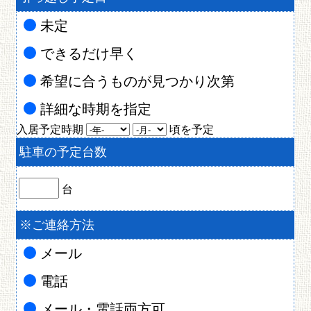
未定
できるだけ早く
希望に合うものが見つかり次第
詳細な時期を指定
入居予定時期
頃を予定
駐車の予定台数
台
※
ご連絡方法
メール
電話
メール・電話両方可