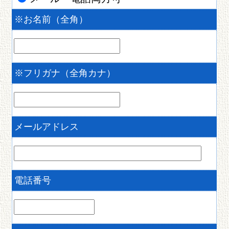
※
お名前（全角）
※
フリガナ（全角カナ）
メールアドレス
電話番号