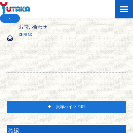
＜
お問い合わせ
CONTACT
貝塚ハイツ /101
アパート
確認