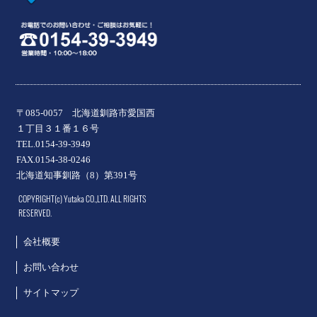
〒085-0057 北海道釧路市愛国西
１丁目３１番１６号
TEL.0154-39-3949
FAX.0154-38-0246
北海道知事釧路（8）第391号
COPYRIGHT(c) Yutaka CO.,LTD. ALL RIGHTS
RESERVED.
会社概要
お問い合わせ
サイトマップ