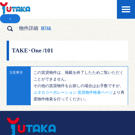
＜
DETAIL
物件詳細
TAKE･One /101
この賃貸物件は、掲載を終了したためご覧いただく
注意事項
ことができません。
その他の賃貸物件をお探しの場合はお手数ですが、
ユタカコーポレーション 賃貸物件検索ページ
より再
度物件検索を行ってください。