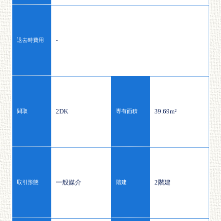
-
退去時費用
2DK
39.69m²
間取
専有面積
一般媒介
2階建
取引形態
階建