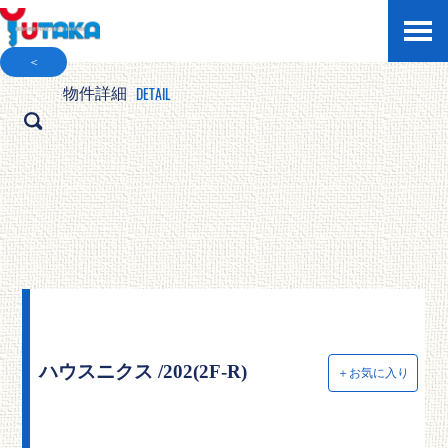
＜
DETAIL
物件詳細
ハウスニクス /202(2F-R)
＋お気に入り