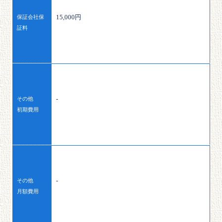
15,000円
保証会社保
証料
-
その他
初期費用
-
その他
月額費用