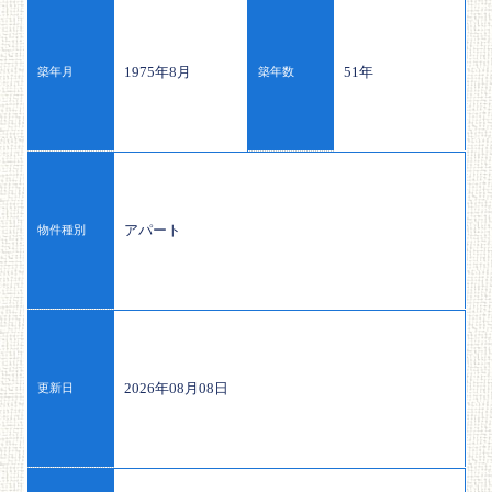
1975年8月
51年
築年月
築年数
アパート
物件種別
2026年08月08日
更新日