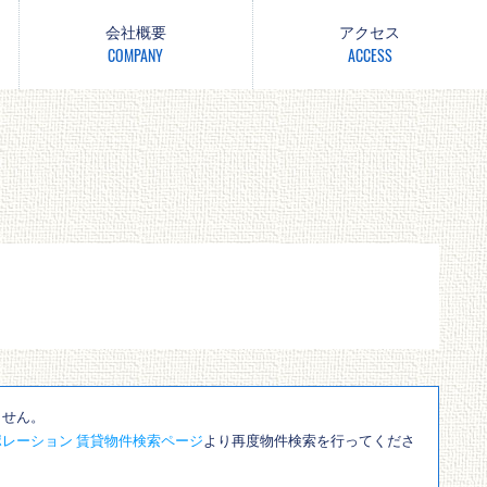
会社概要
アクセス
COMPANY
ACCESS
ません。
レーション 賃貸物件検索ページ
より再度物件検索を行ってくださ