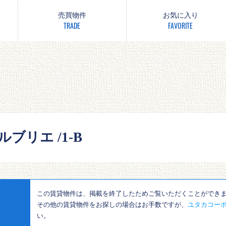
売買物件
お気に入り
TRADE
FAVORITE
ブリエ /1-B
この賃貸物件は、掲載を終了したためご覧いただくことができ
その他の賃貸物件をお探しの場合はお手数ですが、
ユタカコーポ
い。