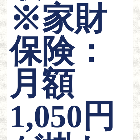
※家財
保険：
月額
1,050円