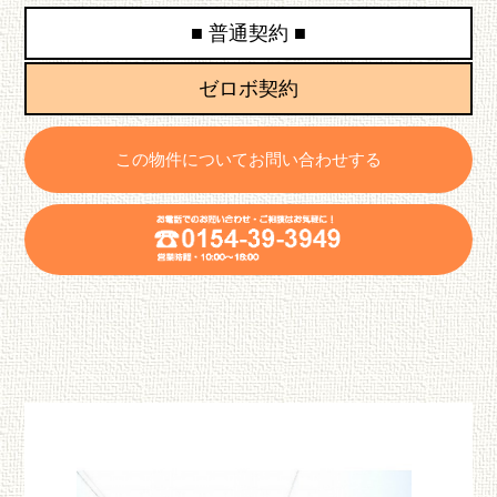
■ 普通契約 ■
ゼロボ契約
この物件についてお問い合わせする