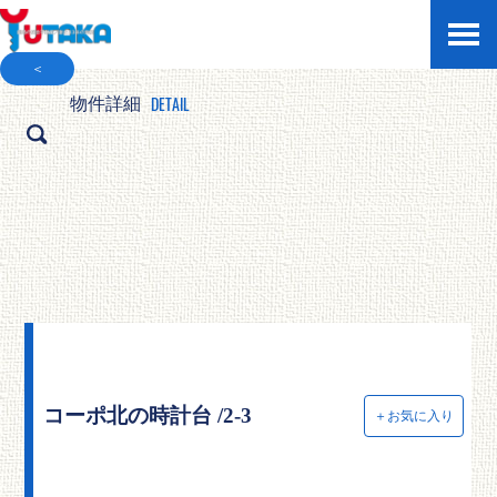
＜
DETAIL
物件詳細
コーポ北の時計台 /2-3
＋お気に入り