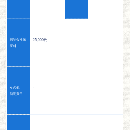
25,000円
保証会社保
証料
-
その他
初期費用