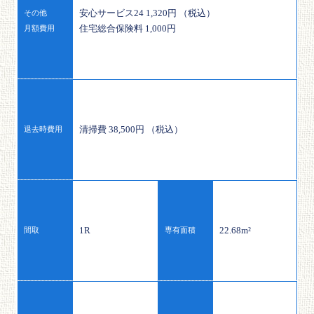
安心サービス24 1,320円 （税込）
その他
住宅総合保険料 1,000円
月額費用
清掃費 38,500円 （税込）
退去時費用
1R
22.68m²
間取
専有面積