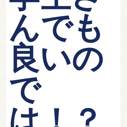
んでも
良いの
で
は！？