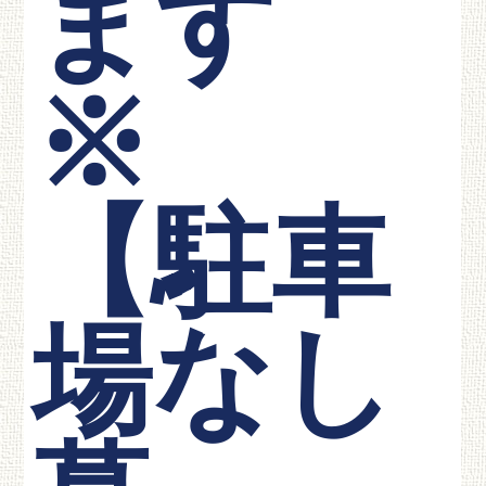
ます
※
【駐車
場なし