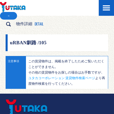
＜
DETAIL
物件詳細
uRBAN釧路 /105
この賃貸物件は、掲載を終了したためご覧いただく
注意事項
ことができません。
その他の賃貸物件をお探しの場合はお手数ですが、
ユタカコーポレーション 賃貸物件検索ページ
より再
度物件検索を行ってください。