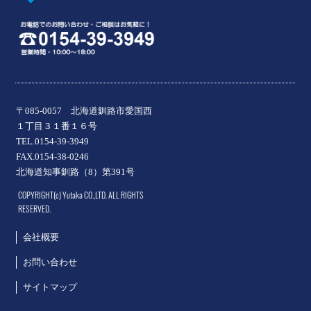
〒085-0057 北海道釧路市愛国西
１丁目３１番１６号
TEL.0154-39-3949
FAX.0154-38-0246
北海道知事釧路（8）第391号
COPYRIGHT(c) Yutaka CO.,LTD. ALL RIGHTS
RESERVED.
会社概要
お問い合わせ
サイトマップ