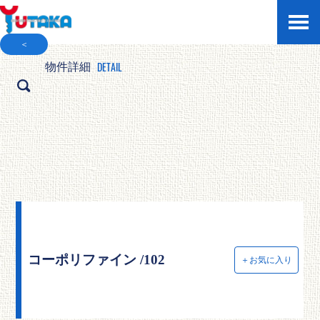
＜
DETAIL
物件詳細
コーポリファイン /102
＋お気に入り