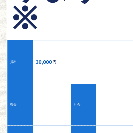
※
30,000
円
賃料
-
-
敷金
礼金