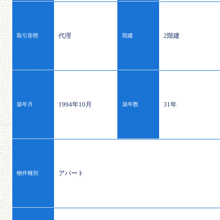
代理
2階建
取引形態
階建
1994年10月
31年
築年月
築年数
アパート
物件種別