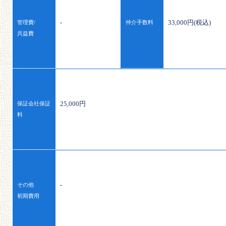
-
33,000円(税込)
管理費/
仲介手数料
共益費
25,000円
保証会社保証
料
-
その他
初期費用