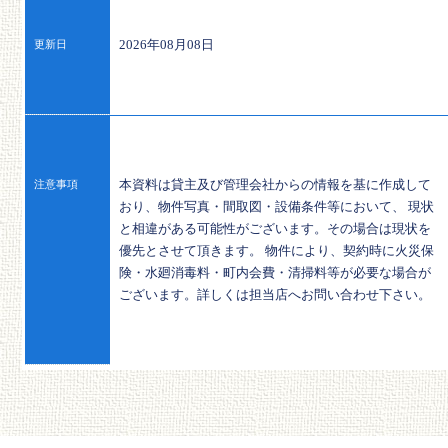
2026年08月08日
更新日
本資料は貸主及び管理会社からの情報を基に作成して
注意事項
おり、物件写真・間取図・設備条件等において、 現状
と相違がある可能性がございます。その場合は現状を
優先とさせて頂きます。 物件により、契約時に火災保
険・水廻消毒料・町内会費・清掃料等が必要な場合が
ございます。詳しくは担当店へお問い合わせ下さい。