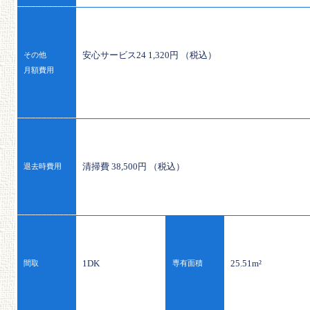
安心サービス24 1,320円 （税込）
その他
月額費用
清掃費 38,500円 （税込）
退去時費用
1DK
25.51m²
間取
専有面積