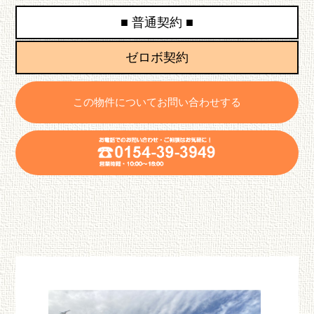
■ 普通契約 ■
ゼロボ契約
この物件についてお問い合わせする