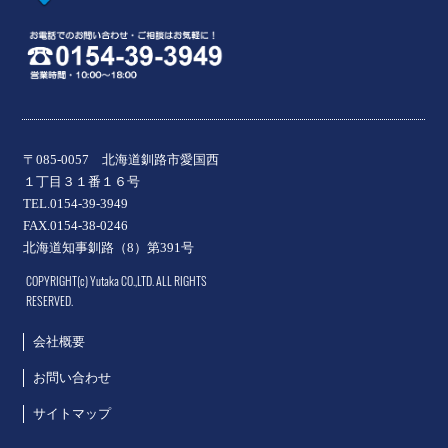
〒085-0057 北海道釧路市愛国西
１丁目３１番１６号
TEL.0154-39-3949
FAX.0154-38-0246
北海道知事釧路（8）第391号
COPYRIGHT(c) Yutaka CO.,LTD. ALL RIGHTS
RESERVED.
会社概要
お問い合わせ
サイトマップ