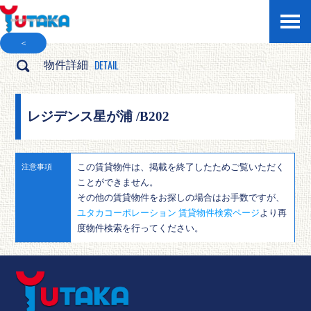
＜
DETAIL
物件詳細
レジデンス星が浦 /B202
この賃貸物件は、掲載を終了したためご覧いただく
注意事項
ことができません。
その他の賃貸物件をお探しの場合はお手数ですが、
ユタカコーポレーション 賃貸物件検索ページ
より再
度物件検索を行ってください。