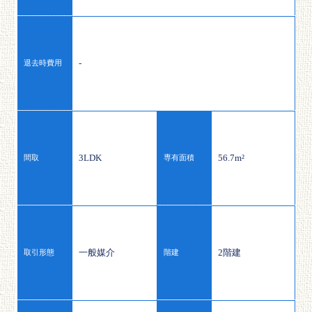
-
退去時費用
3LDK
56.7m²
間取
専有面積
一般媒介
2階建
取引形態
階建