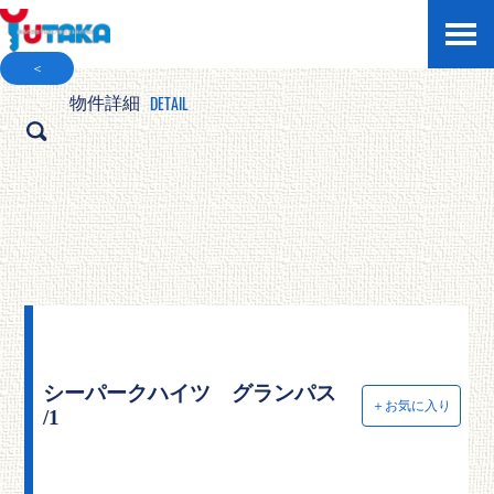
＜
DETAIL
物件詳細
シーパークハイツ グランパス
＋お気に入り
/1