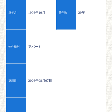
1996年10月
29年
築年月
築年数
アパート
物件種別
2026年08月07日
更新日