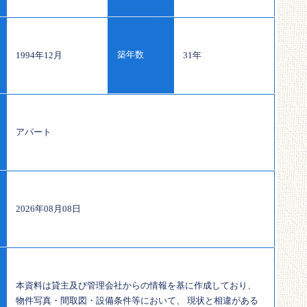
築年数
1994年12月
31年
アパート
2026年08月08日
本資料は貸主及び管理会社からの情報を基に作成しており、
物件写真・間取図・設備条件等において、 現状と相違がある