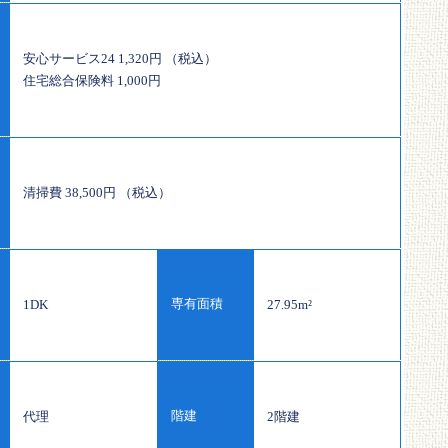
安心サービス24 1,320円 （税込）
住宅総合保険料 1,000円
清掃費 38,500円 （税込）
専有面積
1DK
27.95m²
階建
代理
2階建