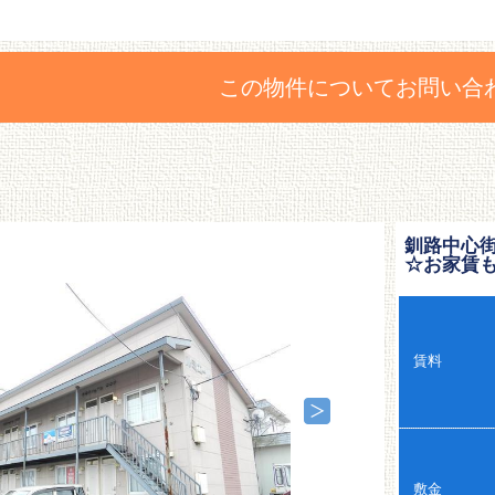
この物件についてお問い合
釧路中心
☆お家賃
賃料
敷金