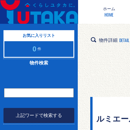
ホーム
HOME
お気に入りリスト
DETAIL
物件詳細
0
件
物件検索
上記ワードで検索する
ルミエール