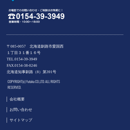
〒085-0057 北海道釧路市愛国西
１丁目３１番１６号
TEL.0154-39-3949
FAX.0154-38-0246
北海道知事釧路（8）第391号
COPYRIGHT(c) Yutaka CO.,LTD. ALL RIGHTS
RESERVED.
会社概要
お問い合わせ
サイトマップ