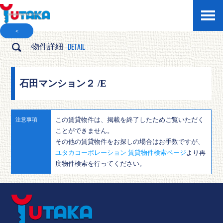
＜
DETAIL
物件詳細
石田マンション２ /E
この賃貸物件は、掲載を終了したためご覧いただく
注意事項
ことができません。
その他の賃貸物件をお探しの場合はお手数ですが、
ユタカコーポレーション 賃貸物件検索ページ
より再
度物件検索を行ってください。