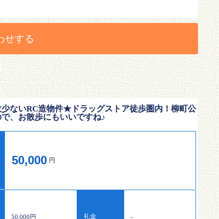
わせする
数少ないRC造物件★ドラッグストア徒歩圏内！柳町公
ので、お散歩にもいいですね♪
50,000
円
礼金
50,000円
-