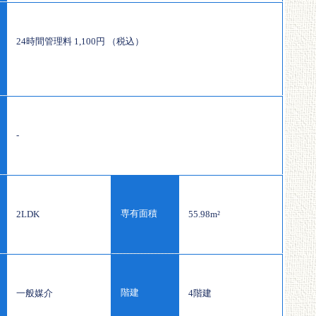
24時間管理料 1,100円 （税込）
-
専有面積
2LDK
55.98m²
階建
一般媒介
4階建