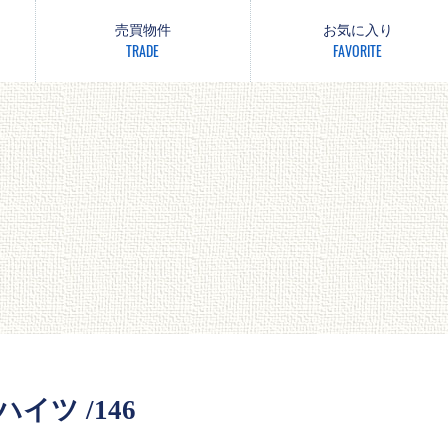
売買物件
お気に入り
TRADE
FAVORITE
イツ /146