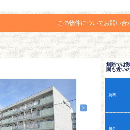
この物件についてお問い合
釧路では
園も近い
賃料
敷金