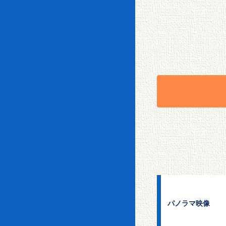
パノラマ映像