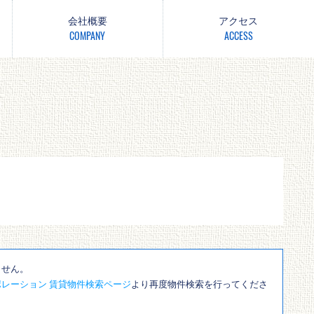
会社概要
アクセス
COMPANY
ACCESS
ません。
レーション 賃貸物件検索ページ
より再度物件検索を行ってくださ