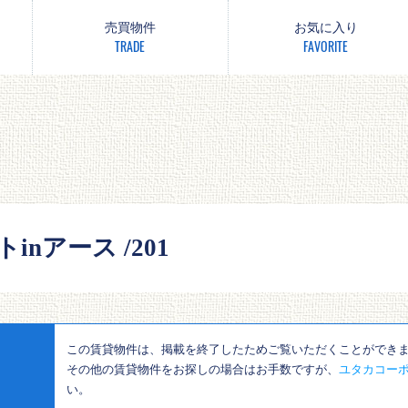
売買物件
お気に入り
TRADE
FAVORITE
inアース /201
この賃貸物件は、掲載を終了したためご覧いただくことができ
その他の賃貸物件をお探しの場合はお手数ですが、
ユタカコーポ
い。