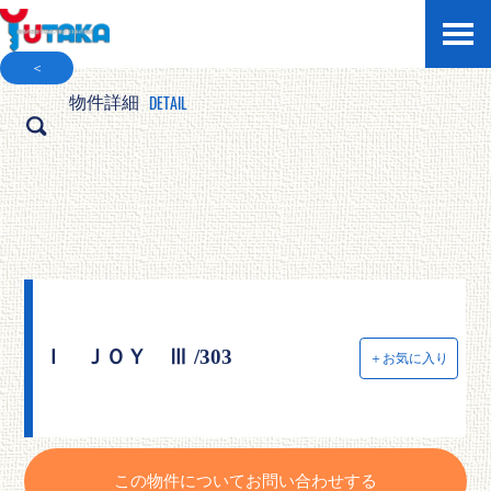
＜
DETAIL
物件詳細
Ｉ ＪＯＹ Ⅲ /303
＋お気に入り
この物件についてお問い合わせする