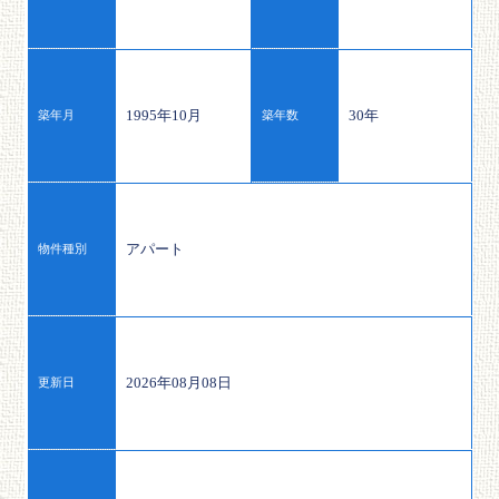
1995年10月
30年
築年月
築年数
アパート
物件種別
2026年08月08日
更新日