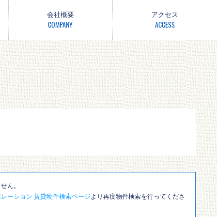
会社概要
アクセス
COMPANY
ACCESS
ません。
レーション 賃貸物件検索ページ
より再度物件検索を行ってくださ