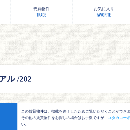
売買物件
お気に入り
TRADE
FAVORITE
ル /202
この賃貸物件は、掲載を終了したためご覧いただくことができ
その他の賃貸物件をお探しの場合はお手数ですが、
ユタカコーポ
い。