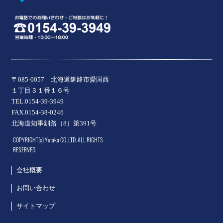
〒085-0057 北海道釧路市愛国西
１丁目３１番１６号
TEL.0154-39-3949
FAX.0154-38-0246
北海道知事釧路（8）第391号
COPYRIGHT(c) Yutaka CO.,LTD. ALL RIGHTS
RESERVED.
会社概要
お問い合わせ
サイトマップ