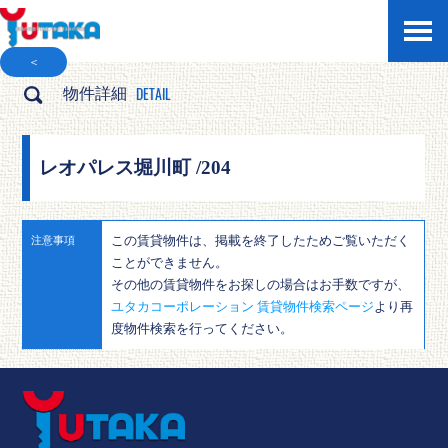
＜
DETAIL
物件詳細
レオパレス堀川町 /204
この賃貸物件は、掲載を終了したためご覧いただく
注意事項
ことができません。
その他の賃貸物件をお探しの場合はお手数ですが、
ユタカコーポレーション 賃貸物件検索ページ
より再
度物件検索を行ってください。