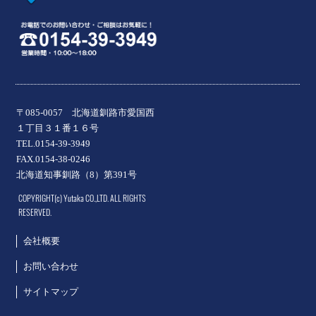
〒085-0057 北海道釧路市愛国西
１丁目３１番１６号
TEL.0154-39-3949
FAX.0154-38-0246
北海道知事釧路（8）第391号
COPYRIGHT(c) Yutaka CO.,LTD. ALL RIGHTS
RESERVED.
会社概要
お問い合わせ
サイトマップ