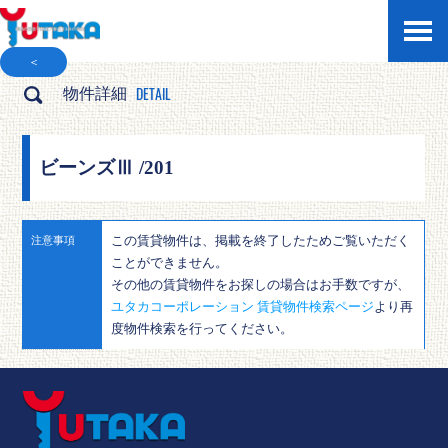
＜
DETAIL
物件詳細
ビーンズⅢ /201
この賃貸物件は、掲載を終了したためご覧いただく
注意事項
ことができません。
その他の賃貸物件をお探しの場合はお手数ですが、
ユタカコーポレーション 賃貸物件検索ページ
より再
度物件検索を行ってください。