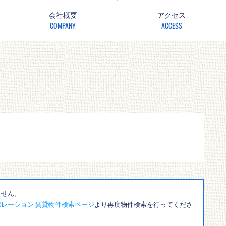
会社概要
アクセス
COMPANY
ACCESS
ません。
レーション 賃貸物件検索ページ
より再度物件検索を行ってくださ