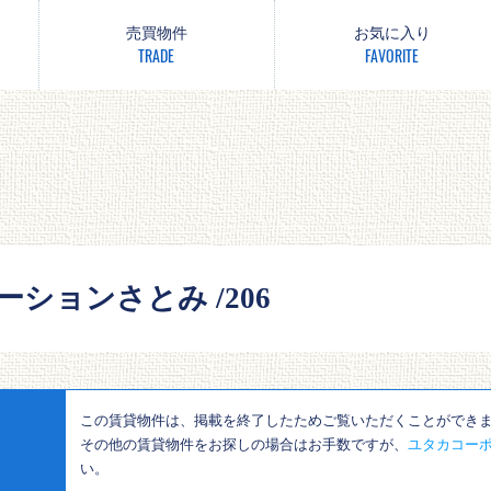
売買物件
お気に入り
TRADE
FAVORITE
ションさとみ /206
この賃貸物件は、掲載を終了したためご覧いただくことができ
その他の賃貸物件をお探しの場合はお手数ですが、
ユタカコーポ
い。