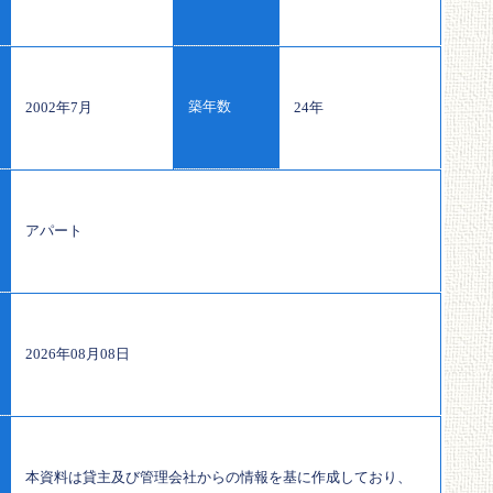
築年数
2002年7月
24年
アパート
2026年08月08日
本資料は貸主及び管理会社からの情報を基に作成しており、