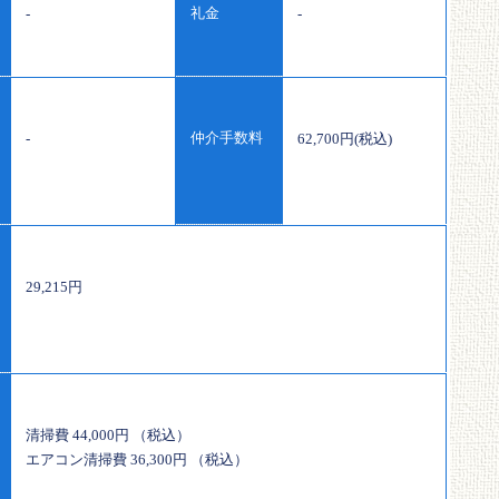
礼金
-
-
仲介手数料
-
62,700円(税込)
29,215円
清掃費 44,000円 （税込）
エアコン清掃費 36,300円 （税込）