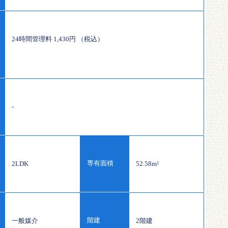
24時間管理料 1,430円 （税込）
-
専有面積
2LDK
52.58m²
階建
一般媒介
2階建