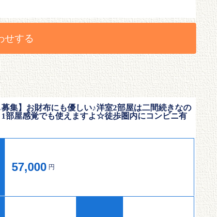
わせする
し募集】お財布にも優しい♪洋室2部屋は二間続きなの
く1部屋感覚でも使えますよ☆徒歩圏内にコンビニ有
57,000
円