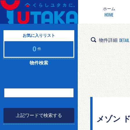
ホーム
HOME
お気に入りリスト
DETAIL
物件詳細
0
件
物件検索
上記ワードで検索する
メゾン ド