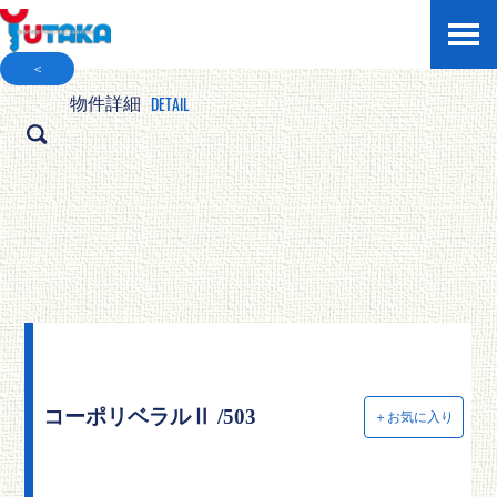
＜
DETAIL
物件詳細
コーポリベラルⅡ /503
＋お気に入り