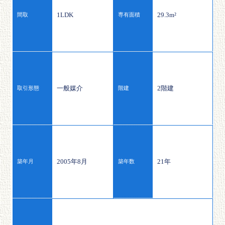
1LDK
29.3m²
間取
専有面積
一般媒介
2階建
取引形態
階建
2005年8月
21年
築年月
築年数