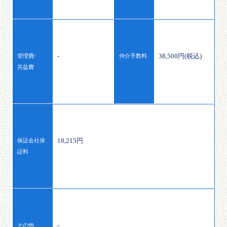
-
38,500円(税込)
管理費/
仲介手数料
共益費
18,215円
保証会社保
証料
-
その他