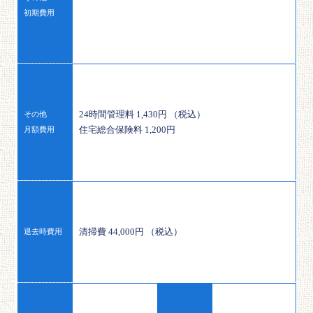
初期費用
24時間管理料 1,430円 （税込）
その他
住宅総合保険料 1,200円
月額費用
清掃費 44,000円 （税込）
退去時費用