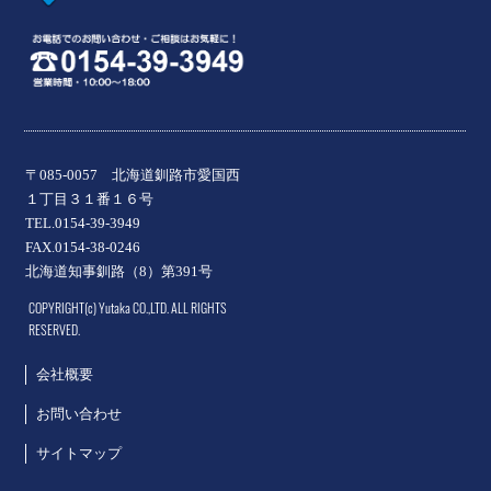
〒085-0057 北海道釧路市愛国西
１丁目３１番１６号
TEL.0154-39-3949
FAX.0154-38-0246
北海道知事釧路（8）第391号
COPYRIGHT(c) Yutaka CO.,LTD. ALL RIGHTS
RESERVED.
会社概要
お問い合わせ
サイトマップ