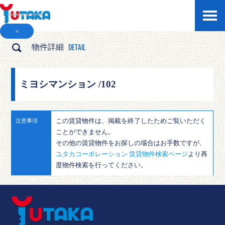
＜
DETAIL
物件詳細
ミヨシマンション /102
この賃貸物件は、掲載を終了したためご覧いただく
注意事項
ことができません。
その他の賃貸物件をお探しの場合はお手数ですが、
ユタカコーポレーション 賃貸物件検索ページ
より再
度物件検索を行ってください。