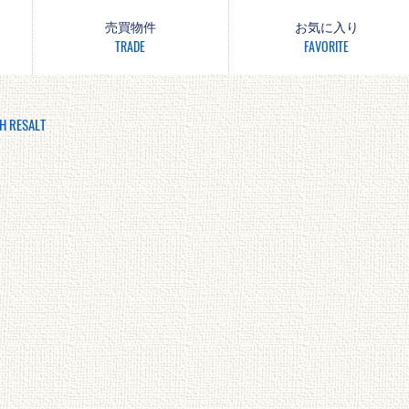
売買物件
お気に入り
TRADE
FAVORITE
H RESALT