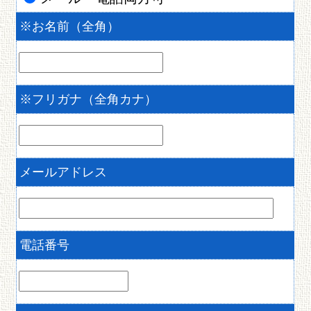
※
お名前（全角）
※
フリガナ（全角カナ）
メールアドレス
電話番号