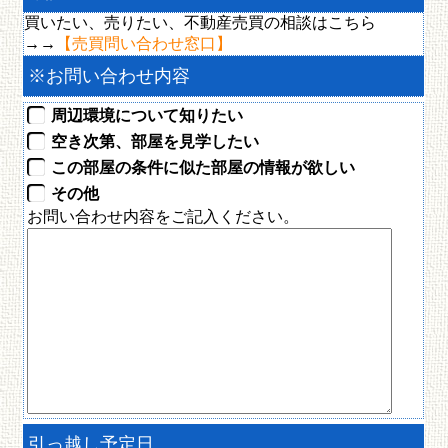
釧路市鳥取北４丁目17-15
買いたい、売りたい、不動産売買の相談はこちら
42,000円
→→
【売買問い合わせ窓口】
※
お問い合わせ内容
周辺環境について知りたい
空き次第、部屋を見学したい
この部屋の条件に似た部屋の情報が欲しい
その他
お問い合わせ内容をご記入ください。
引っ越し予定日