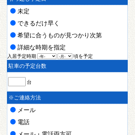
未定
できるだけ早く
希望に合うものが見つかり次第
詳細な時期を指定
入居予定時期
頃を予定
駐車の予定台数
台
※
ご連絡方法
メール
電話
メール・電話両方可