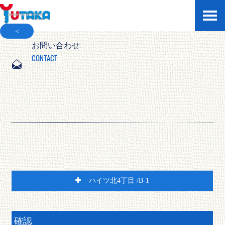
＜
お問い合わせ
CONTACT
ハイツ北4丁目 /B-1
アパート
確認