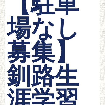
【駐車
場なし
募集】
釧路生
涯学習