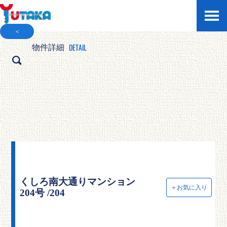
＜
DETAIL
物件詳細
くしろ南大通りマンション
＋お気に入り
204号 /204