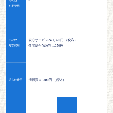
-
その他
初期費用
安心サービス24 1,320円 （税込）
その他
住宅総合保険料 1,050円
月額費用
清掃費 49,500円 （税込）
退去時費用